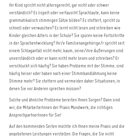
Ihr Kind spricht nicht altersgerecht, gar nicht oder schwer
verständlich? Es lispelt oder vertauscht Sprachlaute, kann keine
grammatikalisch stimmigen Sätze bilden? Es stottert, spricht zu
schnell oder verwaschen? Es lernt nicht lesen und schreiben wie
Kinder gleichen Alters in der Schule? Sie spüren keine Fortschritte
in der Sprachentwicklung? Ihr/e Familienangehörige/r spricht seit
einem Schlaganfall nicht mehr, kaum, seine/ihre Äußerungen sind
unverständlich oder er kann nicht mehr lesen und schreiben? Er
verschluckt sich häufig? Sie haben Probleme mit der Stimme, sind
häufig heiser oder haben nach einer Stimmbandlähmung keine
Stimme mehr? Sie stottern und vermeiden daher Situationen, in
denen Sie vor Anderen sprechen müssen?
Solche und ähnliche Probleme bereiten Ihnen Sorgen? Dann sind
wir, die MitarbeiterInnen der Praxis Mundwerk, die richtigen
AnsprechpartnerInnen für Sie!
Auf den kommenden Seiten möchte ich Ihnen meine Praxis und die
angebotenen Leistungen vorstellen. Die Fragen, die Sie nicht