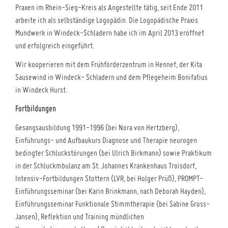
Praxen im Rhein-Sieg-Kreis als Angestellte tätig, seit Ende 2011
arbeite ich als selbständige Logopädin. Die Logopädische Praxis
Mundwerk in Windeck-Schladern habe ich im April 2013 eröffnet
und erfolgreich eingeführt.
Wir kooperieren mit dem Frühförderzentrum in Hennef, der Kita
Sausewind in Windeck- Schladern und dem Pflegeheim Bonifatius
in Windeck Hurst.
Fortbildungen
Gesangsausbildung 1991-1996 (bei Nora von Hertzberg),
Einführungs- und Aufbaukurs Diagnose und Therapie neurogen
bedingter Schluckstörungen (bei Ulrich Birkmann) sowie Praktikum
in der Schluckmbulanz am St. Johannes Krankenhaus Troisdorf,
Intensiv-Fortbildungen Stottern (LVR, bei Holger Prüß), PROMPT-
Einführungsseminar (bei Karin Brinkmann, nach Deborah Hayden),
Einführungsseminar Funktionale Stimmtherapie (bei Sabine Gross-
Jansen), Reflektion und Training mündlichen