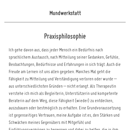
Mundwerkstatt
Praxisphilosophie
Ich gehe davon aus, dass jeder Mensch ein Bedürfnis nach
sprachlichem Austausch, nach Mitteilung seiner Gedanken, Gefühle,
Beobachtungen, Bedürfnisse und Erfahrungen in sich trägt. Auch die
Freude am Lernen ist uns allen gegeben. Manches Mal geht die
Fähigkeit zu Mitteilung und Verständigung verloren oder wurde –
aus unterschiedlichsten Gründen – nicht erlangt. Als Therapeutin
verstehe ich mich als Begleiterin, Unterstützerin und kompetente
Beraterin auf dem Weg, diese Fähigkeit (wieder) zu entdecken,
auszubauen oder bestmöglich zu erhalten. Eine Grundvoraussetzung
ist gegenseitiges Vertrauen, meine Aufgabe ist es, den Stärken und
Schwächen meines Gegenübers mit Mitgefühl und
Einfühlungsvermögen zu begegnen und dabei zu helfen, die in ihm