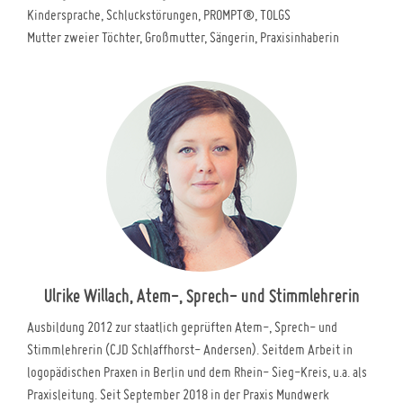
Kindersprache, Schluckstörungen, PROMPT®, TOLGS
Mutter zweier Töchter, Großmutter, Sängerin, Praxisinhaberin
Ulrike Willach, Atem-, Sprech- und Stimmlehrerin
Ausbildung 2012 zur staatlich geprüften Atem-, Sprech- und
Stimmlehrerin (CJD Schlaffhorst- Andersen). Seitdem Arbeit in
logopädischen Praxen in Berlin und dem Rhein- Sieg-Kreis, u.a. als
Praxisleitung. Seit September 2018 in der Praxis Mundwerk